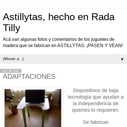
Astillytas, hecho en Rada
Tilly
Acá van algunas fotos y comentarios de los juguetes de
madera que se fabrican en ASTILLYTAS. ¡PASEN Y VEAN!
▼
27.4.11
ADAPTACIONES
Dispositivos de baja
tecnología que ayudan a
la independencia de
quienes lo requieren.
Se fabrican